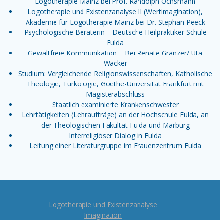
Logotherapie Mainz bei Prof. Randolph Ochsmann
Logotherapie und Existenzanalyse II (Wertimagination),
Akademie für Logotherapie Mainz bei Dr. Stephan Peeck
Psychologische Beraterin – Deutsche Heilpraktiker Schule
Fulda
Gewaltfreie Kommunikation – Bei Renate Gränzer/ Uta
Wacker
Studium: Vergleichende Religionswissenschaften, Katholische
Theologie, Turkologie, Goethe-Universität Frankfurt mit
Magisterabschluss
Staatlich examinierte Krankenschwester
Lehrtätigkeiten (Lehraufträge) an der Hochschule Fulda, an
der Theologischen Fakultät Fulda und Marburg
Interreligiöser Dialog in Fulda
Leitung einer Literaturgruppe im Frauenzentrum Fulda
Logotherapie und Existenzanalyse
Imagination